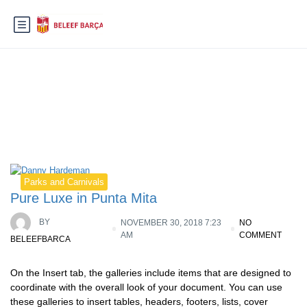
Categorie:
Parks and Carnivals
Parks and Carnivals
Pure Luxe in Punta Mita
BY
NOVEMBER 30, 2018 7:23
NO
AM
COMMENT
BELEEFBARCA
On the Insert tab, the galleries include items that are designed to
coordinate with the overall look of your document. You can use
these galleries to insert tables, headers, footers, lists, cover