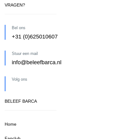
VRAGEN?
Bel ons
+31 (0)625010607
Stuur een mail
info@beleefbarca.nl
Volg ons
BELEEF BARCA
Home
Fanclub