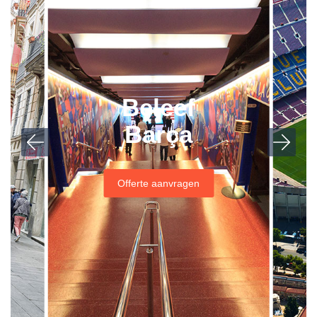
Beleef
Barça
Offerte aanvragen