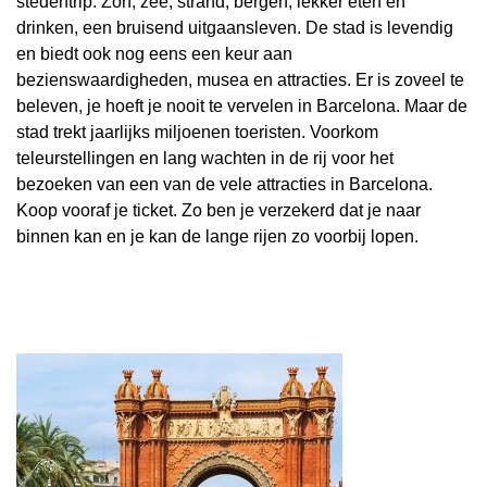
stedentrip. Zon, zee, strand, bergen, lekker eten en
drinken, een bruisend uitgaansleven. De stad is levendig
en biedt ook nog eens een keur aan
bezienswaardigheden, musea en attracties. Er is zoveel te
beleven, je hoeft je nooit te vervelen in Barcelona. Maar de
stad trekt jaarlijks miljoenen toeristen. Voorkom
teleurstellingen en lang wachten in de rij voor het
bezoeken van een van de vele attracties in Barcelona.
Koop vooraf je ticket. Zo ben je verzekerd dat je naar
binnen kan en je kan de lange rijen zo voorbij lopen.